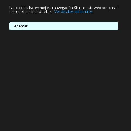
Las cookies hacen mejor tu navegación. Si usas esta web aceptas el
uso que hacemos de ellas.
-
Ver detalles adicionales
Aceptar