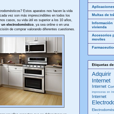
Aplicacione
ctrodomésticos? Estos aparatos nos hacen la vida
Multas de tr
ada vez son más imprescindibles en todos los
os casos, su vida útil es superior a los 10 años,
Información
 un electrodoméstico
, ya sea online o en una
vivienda
cisión de comprar valorando diferentes cuestiones.
Accesorios 
moviles
Farmaceutic
Etiquetas de
Adquirir
Internet
Internet
Com
impresoras en In
Internet
Electrod
Electrodomés