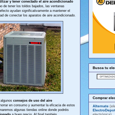
ilizar y tener conectado el aire acondicionado
ho de tener los toldos bajados, las ventanas
 efecto ayudan significativamente a mantener el
dad de conectar los aparatos de aire acondicionado.
Busca tu el
Comprar ele
s algunos
consejos de uso del aire
horrar en consumo y aumentar la eficacia de estos
Alternate
(el
naremos algunas tiendas online donde podréis
ElectroDepo
electrónica)
cionado
a buen precio. Al final también