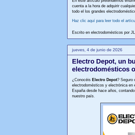
En este artículo pretendemos enume
cuenta a la hora de adquirir cualqui
todo el los grandes electrodoméstic
Haz clic aquí para leer todo el artícu
Escrito en electrodomésticos por
J
jueves, 4 de junio de 2026
Electro Depot, un b
electrodomésticos o
¿Conocéis
Electro Depot
? Seguro 
electrodomésticos y electrónica en
España desde hace años, contando 
nuestro país.