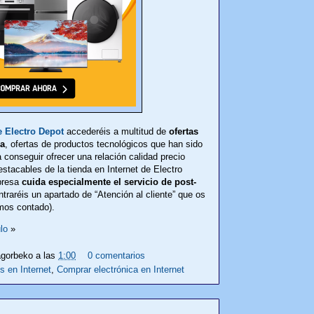
e Electro Depot
accederéis a multitud de
ofertas
ca
, ofertas de productos tecnológicos que han sido
conseguir ofrecer una relación calidad precio
stacables de la tienda en Internet de Electro
presa
cuida especialmente el servicio de post-
raréis un apartado de “Atención al cliente” que os
amos contado).
lo
»
gorbeko
a las
1:00
0 comentarios
s en Internet
,
Comprar electrónica en Internet