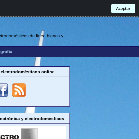
Aceptar
trodomésticos de línea blanca y
grafía
 electrodomésticos online
lectrónica y electrodomésticos