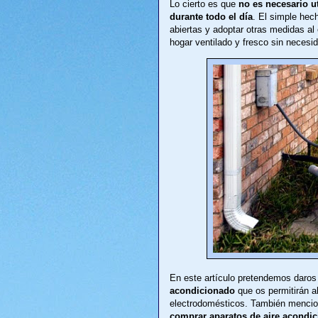
Lo cierto es que
no es necesario ut
durante todo el día
. El simple hec
abiertas y adoptar otras medidas al
hogar ventilado y fresco sin necesi
En este artículo pretendemos daro
acondicionado
que os permitirán a
electrodomésticos. También mencio
comprar aparatos de aire acondi