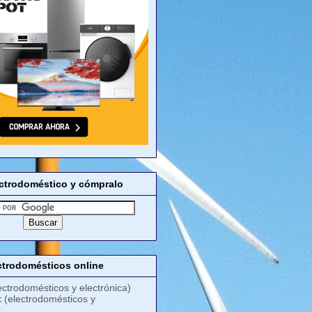
ectrodoméstico y cómpralo
ctrodomésticos online
ectrodomésticos y electrónica)
t
(electrodomésticos y