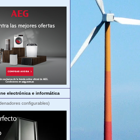
ne electrónica e informática
denadores configurables)