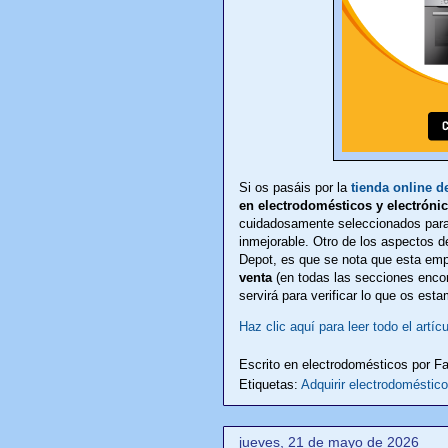
Si os pasáis por la
tienda online d
en electrodomésticos y electróni
cuidadosamente seleccionados para 
inmejorable. Otro de los aspectos de
Depot, es que se nota que esta em
venta
(en todas las secciones encont
servirá para verificar lo que os est
Haz clic aquí para leer todo el artícu
Escrito en electrodomésticos por
Fa
Etiquetas:
Adquirir electrodoméstico
jueves, 21 de mayo de 2026