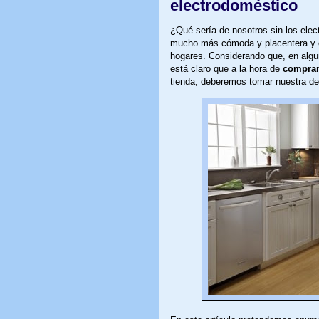
electrodoméstico
¿Qué sería de nosotros sin los ele
mucho más cómoda y placentera y c
hogares. Considerando que, en algun
está claro que a la hora de
comprar
tienda, deberemos tomar nuestra de