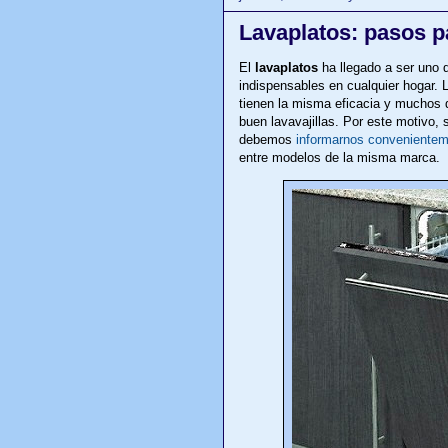
Lavaplatos: pasos par
El
lavaplatos
ha llegado a ser uno 
indispensables en cualquier hogar. 
tienen la misma eficacia y muchos d
buen lavavajillas. Por este motivo,
debemos
informarnos conveniente
entre modelos de la misma marca.