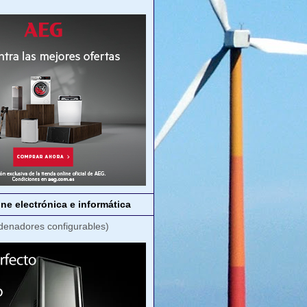
ne electrónica e informática
denadores configurables)