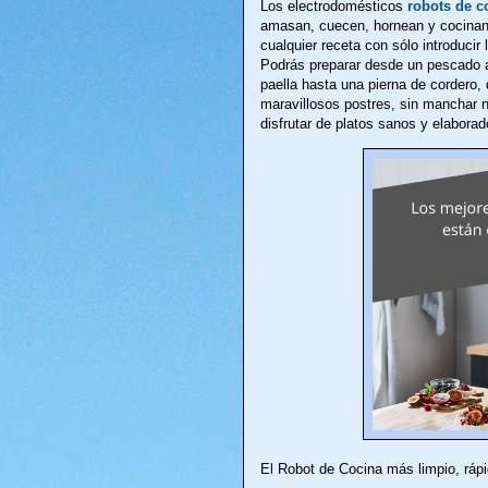
Los electrodomésticos
robots de 
amasan, cuecen, hornean y cocinan.
cualquier receta con sólo introducir
Podrás preparar desde un pescado a
paella hasta una pierna de cordero,
maravillosos postres, sin manchar n
disfrutar de platos sanos y elaborad
El Robot de Cocina más limpio, rápid