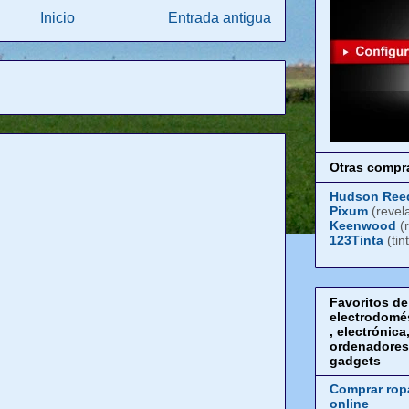
Inicio
Entrada antigua
Otras compra
Hudson Ree
Pixum
(revel
Keenwood
(
123Tinta
(tin
Favoritos de
electrodomé
, electrónica
ordenadores
gadgets
Comprar rop
online