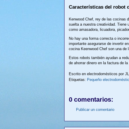
Características del robot
Kenwood Chef, rey de las cocinas d
suelta a nuestra creatividad. Tiene
como amasadora, licuadora, picador
No hay una forma correcta o incorre
importante asegurarse de invertir e
cocina Keenwood Chef son una de l
Estos robots también ayudan a redu
de ahorrar dinero en la factura de l
Escrito en electrodomésticos por
J
Etiquetas:
Pequeño electrodomésti
0 comentarios:
Publicar un comentario