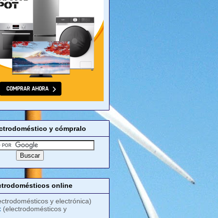
ectrodoméstico y cómpralo
ctrodomésticos online
ectrodomésticos y electrónica)
t
(electrodomésticos y