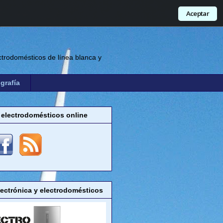
Aceptar
trodomésticos de línea blanca y
grafía
 electrodomésticos online
lectrónica y electrodomésticos