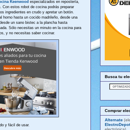
cocina Keenwood
especializados en repostería,
 Con estos robot de cocina podrás preparar
 los ingredientes en crudo y apretar un botón.
l horno hasta un cocido madrileño, desde una
 desde un sano bistec a la plancha hasta
ada. Sólo necesitas un minuto en la cocina para
os, y no necesitas saber cocinar.
Busca tu el
Comprar ele
Alternate
(el
ElectroDepo
o y fácil de usar.
electrónica)