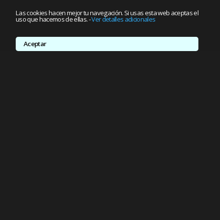
Las cookies hacen mejor tu navegación. Si usas esta web aceptas el
uso que hacemos de ellas.
-
Ver detalles adicionales
Aceptar