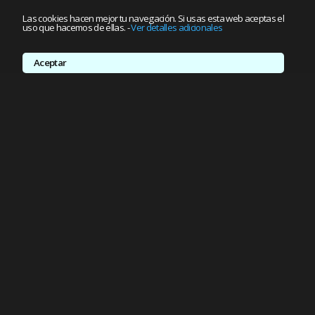
Las cookies hacen mejor tu navegación. Si usas esta web aceptas el
uso que hacemos de ellas.
-
Ver detalles adicionales
Aceptar