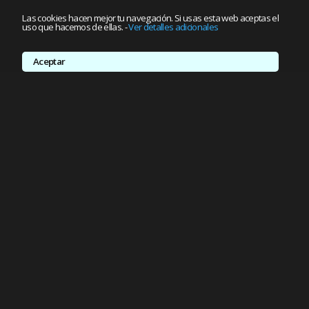
Las cookies hacen mejor tu navegación. Si usas esta web aceptas el
uso que hacemos de ellas.
-
Ver detalles adicionales
Aceptar