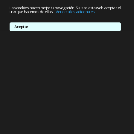
Las cookies hacen mejor tu navegación. Si usas esta web aceptas el
uso que hacemos de ellas.
-
Ver detalles adicionales
Aceptar