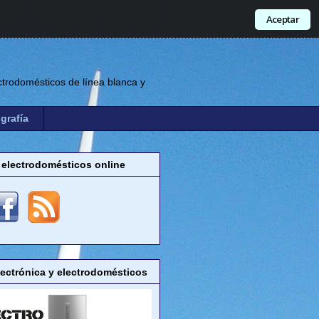
Aceptar
trodomésticos de línea blanca y
grafía
 electrodomésticos online
lectrónica y electrodomésticos