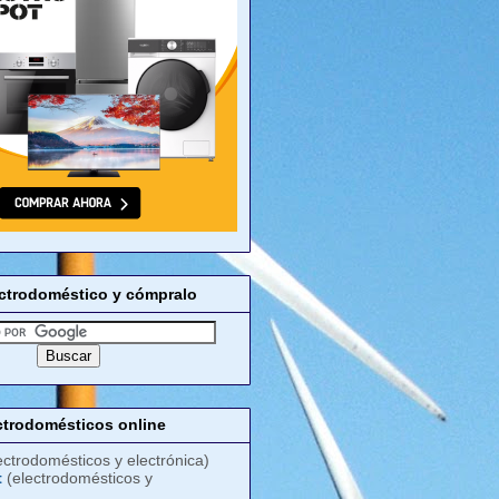
ectrodoméstico y cómpralo
ctrodomésticos online
ectrodomésticos y electrónica)
t
(electrodomésticos y