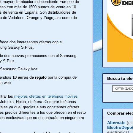
l mayor distribuidor independiente Europeo de
ntan con más de 1500 puntos de venta en 10
s de venta en España. Son distribuidores de
ago de Vodafone, Orange y Yoigo, así como de
ece dos interesantes ofertas con el
ung Galaxy S Plus.
de dos nuevas promociones con el Samsung
y S Plus.
l Samsung Galaxy Ace.
tendrás
10 euros de regalo
por la compra de
Busca tu el
la web.
trar las
mejores ofertas en teléfonos móviles
otorola, Nokia, etcétera. Comprar teléfonos
ajas ya que, gracias a sus constantes ofertas
s precios diferentes a los que ofrecen en el resto
Comprar ele
es exclusivas que no encontrarás en ningún otro
Alternate
(el
ElectroDepo
electrónica)