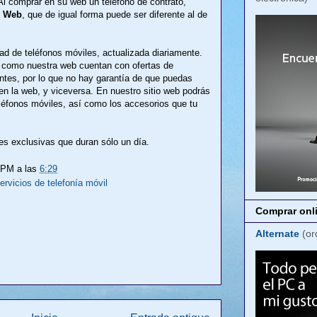
Al comprar en su web un teléfono de contrato,
l Web
, que de igual forma puede ser diferente al de
ad de teléfonos móviles, actualizada diariamente.
 como nuestra web cuentan con ofertas de
entes, por lo que no hay garantía de que puedas
 en la web, y viceversa. En nuestro sitio web podrás
léfonos móviles, así como los accesorios que tu
s exclusivas que duran sólo un día.
LPM
a las
6:29
ervicios de telefonía móvil
Comprar onli
Alternate
(or