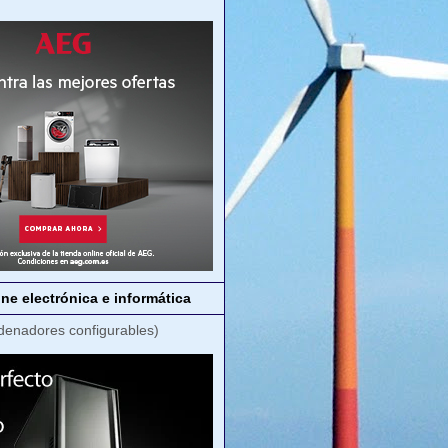
ne electrónica e informática
denadores configurables)