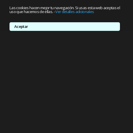
Las cookies hacen mejor tu navegación. Si usas esta web aceptas el
uso que hacemos de ellas.
-
Ver detalles adicionales
Aceptar