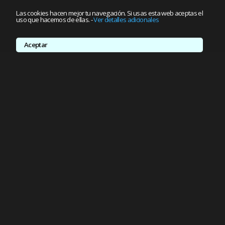
Las cookies hacen mejor tu navegación. Si usas esta web aceptas el
uso que hacemos de ellas.
-
Ver detalles adicionales
Aceptar